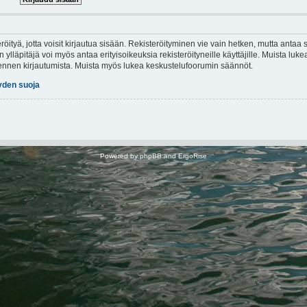
röityä, jotta voisit kirjautua sisään. Rekisteröityminen vie vain hetken, mutta antaa s
 ylläpitäjä voi myös antaa erityisoikeuksia rekisteröityneille käyttäjille. Muista lu
t ennen kirjautumista. Muista myös lukea keskustelufoorumin säännöt.
yden suoja
Powered by
phpBB
and
ErgoRise