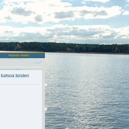
Kirjaudu sisään
t katsoa toisten