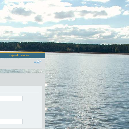
Kirjaudu sisään