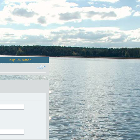
Kirjaudu sisään