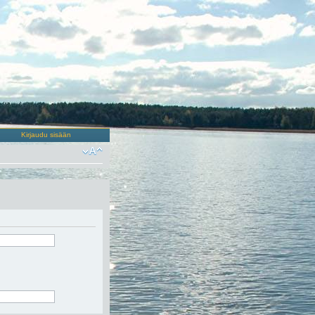
Kirjaudu sisään