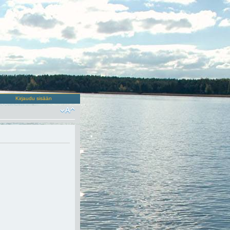
Kirjaudu sisään