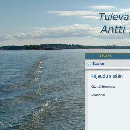
ETUSIVU
Etusivu
Kirjaudu sisään
Käyttäjätunnus:
Salasana: