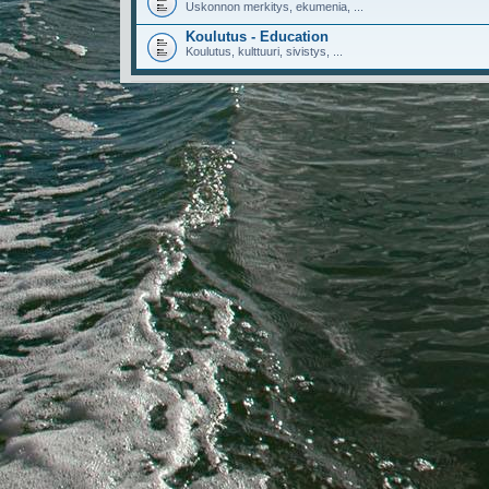
Uskonnon merkitys, ekumenia, ...
Koulutus - Education
Koulutus, kulttuuri, sivistys, ...