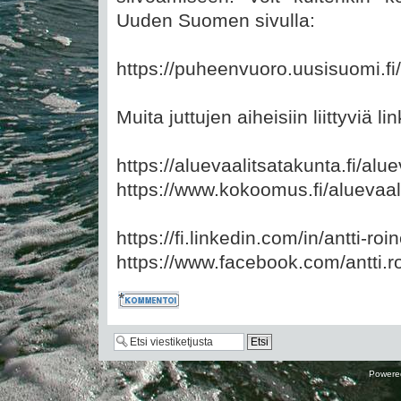
Uuden Suomen sivulla:
https://puheenvuoro.uusisuomi.fi/
Muita juttujen aiheisiin liittyviä li
https://aluevaalitsatakunta.fi/alu
https://www.kokoomus.fi/aluevaali
https://fi.linkedin.com/in/antti-r
https://www.facebook.com/antti.r
Kommentoi
Powere