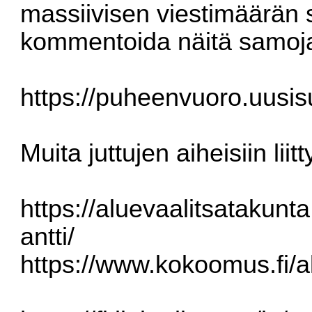
massiivisen viestimäärän s
kommentoida näitä samoja
https://puheenvuoro.uusisu
Muita juttujen aiheisiin liitt
https://aluevaalitsatakunta
antti/
https://www.kokoomus.fi/al