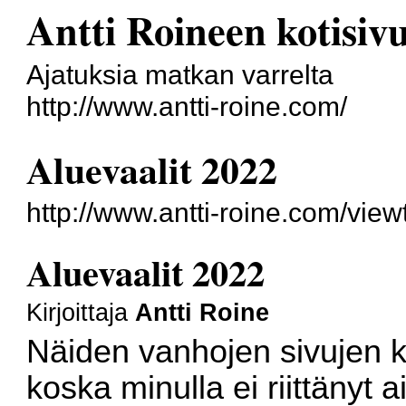
Antti Roineen kotisiv
Ajatuksia matkan varrelta
http://www.antti-roine.com/
Aluevaalit 2022
http://www.antti-roine.com/vie
Aluevaalit 2022
Kirjoittaja
Antti Roine
Näiden vanhojen sivujen k
koska minulla ei riittänyt 