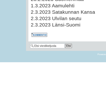
1.3.2023 Aamulehti
2.3.2023 Satakunnan Kansa
2.3.2023 Ulvilan seutu
2.3.2023 Länsi-Suomi
Kommentoi
Powere