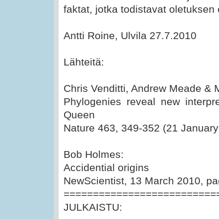
faktat, jotka todistavat oletuksen
Antti Roine, Ulvila 27.7.2010
Lähteitä:
Chris Venditti, Andrew Meade & 
Phylogenies reveal new interpr
Queen
Nature 463, 349-352 (21 January
Bob Holmes:
Accidential origins
NewScientist, 13 March 2010, pa
==========================
JULKAISTU: