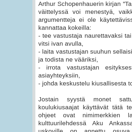
Arthur Schopenhauerin kirjan "Ta
väittelyssä voi menestyä, vaikk
argumentteja ei ole käytettävis
kannattaa kokeilla:
- tee vastustaja naurettavaksi ta
vitsi ivan avulla,
- laita vastustajan suuhun sellais
ja todista ne vääriksi,
- irrota vastustajan esitykse
asiayhteyksiin,
- johda keskustelu kiusallisesta to
Jostain syystä monet sattu
koulukiusaajat käyttävät tätä te
ohjeet ovat nimimerkkien la
kulttuurilehdessä Aku Ankas
uskoville on annettu osuva