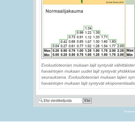
Evoluutioteorian mukaan lajit syntyvät vähittäis
havaintojen mukaan uudet lajit syntyvät yhtäkkise
seurauksena. Evoluutioteorian mukaan lajien sy
havaintojen mukaan lajit syntyvät eksponentiaal
Powere